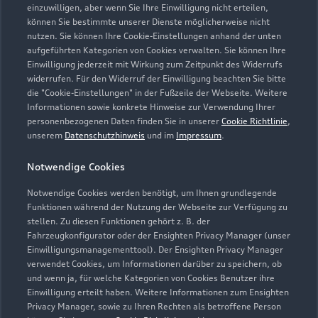
einzuwilligen, aber wenn Sie Ihre Einwilligung nicht erteilen,
können Sie bestimmte unserer Dienste möglicherweise nicht
nutzen. Sie können Ihre Cookie-Einstellungen anhand der unten
aufgeführten Kategorien von Cookies verwalten. Sie können Ihre
Einwilligung jederzeit mit Wirkung zum Zeitpunkt des Widerrufs
widerrufen. Für den Widerruf der Einwilligung beachten Sie bitte
die "Cookie-Einstellungen" in der Fußzeile der Webseite. Weitere
Informationen sowie konkrete Hinweise zur Verwendung Ihrer
personenbezogenen Daten finden Sie in unserer
Cookie Richtlinie
,
unserem
Datenschutzhinweis
und im
Impressum
.
Notwendige Cookies
Notwendige Cookies werden benötigt, um Ihnen grundlegende
Funktionen während der Nutzung der Webseite zur Verfügung zu
stellen. Zu diesen Funktionen gehört z. B. der
Fahrzeugkonfigurator oder der Ensighten Privacy Manager (unser
Einwilligungsmanagementtool). Der Ensighten Privacy Manager
Zurück nach oben
verwendet Cookies, um Informationen darüber zu speichern, ob
und wenn ja, für welche Kategorien von Cookies Benutzer ihre
Einwilligung erteilt haben. Weitere Informationen zum Ensighten
Modelle
Privacy Manager, sowie zu Ihren Rechten als betroffene Person