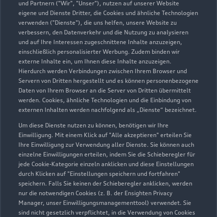
und Partnern ("Wir", "Unser"), nutzen auf unserer Website
eigene und Dienste Dritter, die Cookies und ähnliche Technologien
verwenden ("Dienste"), die uns helfen, unsere Website zu
verbessern, den Datenverkehr und die Nutzung zu analysieren
und auf Ihre Interessen zugeschnittene Inhalte anzuzeigen,
einschließlich personalisierter Werbung. Zudem binden wir
externe Inhalte ein, um Ihnen diese Inhalte anzuzeigen.
Hierdurch werden Verbindungen zwischen Ihrem Browser und
Servern von Dritten hergestellt und es können personenbezogene
Daten von Ihrem Browser an die Server von Dritten übermittelt
werden. Cookies, ähnliche Technologien und die Einbindung von
externen Inhalten werden nachfolgend als „Dienste“ bezeichnet.
Um diese Dienste nutzen zu können, benötigen wir Ihre
Einwilligung. Mit einem Klick auf "Alle akzeptieren" erteilen Sie
Ihre Einwilligung zur Verwendung aller Dienste. Sie können auch
einzelne Einwilligungen erteilen, indem Sie die Schieberegler für
jede Cookie-Kategorie einzeln anklicken und diese Einstellungen
durch Klicken auf "Einstellungen speichern und fortfahren"
speichern. Falls Sie keinen der Schieberegler anklicken, werden
nur die notwendigen Cookies (z. B. der Ensighten Privacy
Manager, unser Einwilligungsmanagementtool) verwendet. Sie
sind nicht gesetzlich verpflichtet, in die Verwendung von Cookies