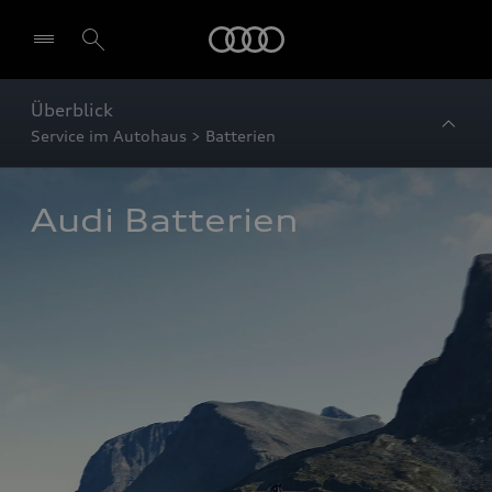
Startseite
Überblick
Service im Autohaus > Batterien
Audi Batterien