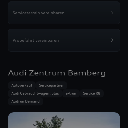
Servicetermin vereinbaren
Probefahrt vereinbaren
Audi Zentrum Bamberg
Autoverkauf
Servicepartner
Audi Gebrauchtwagen :plus
e-tron
Service R8
Audi on Demand