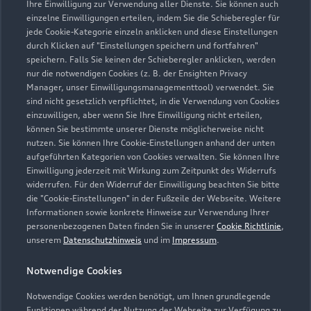
Ihre Einwilligung zur Verwendung aller Dienste. Sie können auch
einzelne Einwilligungen erteilen, indem Sie die Schieberegler für
jede Cookie-Kategorie einzeln anklicken und diese Einstellungen
durch Klicken auf "Einstellungen speichern und fortfahren"
speichern. Falls Sie keinen der Schieberegler anklicken, werden
nur die notwendigen Cookies (z. B. der Ensighten Privacy
Zur Reparatur
Manager, unser Einwilligungsmanagementtool) verwendet. Sie
sind nicht gesetzlich verpflichtet, in die Verwendung von Cookies
einzuwilligen, aber wenn Sie Ihre Einwilligung nicht erteilen,
können Sie bestimmte unserer Dienste möglicherweise nicht
nutzen. Sie können Ihre Cookie-Einstellungen anhand der unten
aufgeführten Kategorien von Cookies verwalten. Sie können Ihre
Einwilligung jederzeit mit Wirkung zum Zeitpunkt des Widerrufs
widerrufen. Für den Widerruf der Einwilligung beachten Sie bitte
die "Cookie-Einstellungen" in der Fußzeile der Webseite. Weitere
Informationen sowie konkrete Hinweise zur Verwendung Ihrer
personenbezogenen Daten finden Sie in unserer
Cookie Richtlinie
,
unserem
Datenschutzhinweis
und im
Impressum
.
Notwendige Cookies
Notwendige Cookies werden benötigt, um Ihnen grundlegende
Zur Inspektion
Funktionen während der Nutzung der Webseite zur Verfügung zu