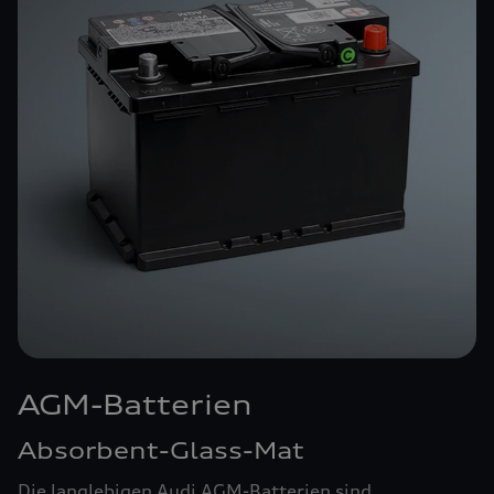
AGM-Batterien
Absorbent-Glass-Mat
Die langlebigen Audi AGM-Batterien sind